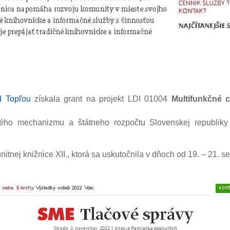
d Topľou
získala grant na projekt LDI 01004
Multifunkčné 
ého mechanizmu a štátneho rozpočtu Slovenskej republiky
itnej knižnice XII., ktorá sa uskutočnila v dňoch od 19. – 21