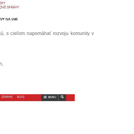
ujú, s cieľom napomáhať rozvoju komunity v
h,