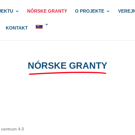
JEKTU
NÓRSKE GRANTY
O PROJEKTE
VEREJ
KONTAKT
NÓRSKE GRANTY
 centrum 4.0