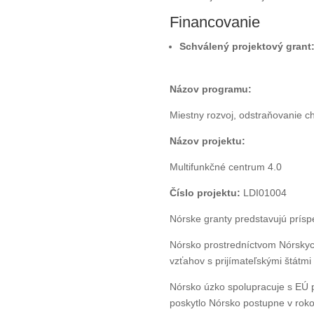
Financovanie
Schválený projektový grant
Názov programu:
Miestny rozvoj, odstraňovanie 
Názov projektu:
Multifunkčné centrum 4.0
Číslo projektu:
LDI01004
Nórske granty predstavujú prísp
Nórsko prostredníctvom Nórskyc
vzťahov s prijímateľskými štátmi
Nórsko úzko spolupracuje s EÚ 
poskytlo Nórsko postupne v rok