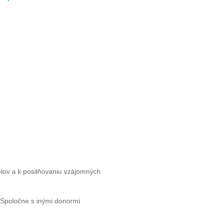
lov a k posilňovaniu vzájomných
Spoločne s inými donormi