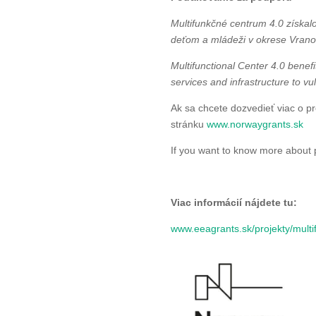
Multifunkčné centrum 4.0 získalo
deťom a mládeži v okrese Vrano
Multifunctional Center 4.0 benef
services and infrastructure to vu
Ak sa chcete dozvedieť viac o p
stránku
www.norwaygrants.sk
If you want to know more about 
Viac informácií nájdete tu:
www.eeagrants.sk/projekty/multi