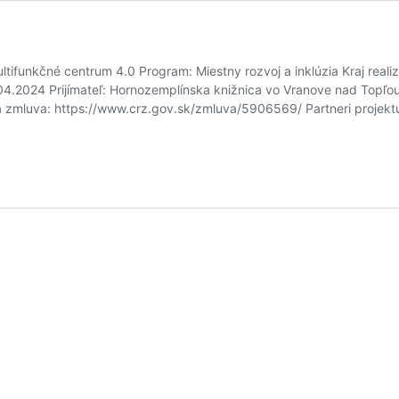
ifunkčné centrum 4.0 Program: Miestny rozvoj a inklúzia Kraj realiz
04.2024 Prijímateľ: Hornozemplínska knižnica vo Vranove nad Topľo
á zmluva: https://www.crz.gov.sk/zmluva/5906569/ Partneri projektu