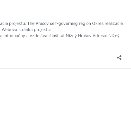
ácie projektu: The Prešov self-governing region Okres realizácie
u Webová stránka projektu:
: Informačný a vzdelávací inštitút Nižný Hrušov Adresa: Nižný