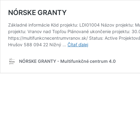
NÓRSKE GRANTY
Základné informácie Kód projektu: LDI01004 Názov projektu: Mult
projektu: Vranov nad Topľou Plánované ukončenie projektu: 30.
https://multifunkcnecentrumvranov.sk/ Status: Active Projektov
NÓRSKE
Hrušov 588 094 22 Nižný …
Čítať ďalej
GRANTY
NÓRSKE GRANTY - Multifunkčné centrum 4.0