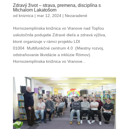
Zdravý život – strava, premena, disciplína s
Michalom Lakatošom
od
kniznica
|
mar 12, 2024
|
Nezaradené
Hornozemplínska knižnica vo Vranove nad Topľou
uskutočnila podujatie Zdravé dieťa a zdravá výživa,
ktoré organizuje v rámci projektu LDI
01004 Multifunkčné centrum 4.0 (Miestny rozvoj,
odstraňovanie likvidácie a inklúzie Rómov).
Hornozemplínska knižnica vo Vranove...