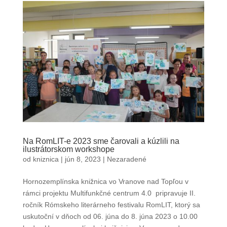
Na RomLIT-e 2023 sme čarovali a kúzlili na
ilustrátorskom workshope
od
kniznica
|
jún 8, 2023
|
Nezaradené
Hornozemplínska knižnica vo Vranove nad Topľou v
rámci projektu Multifunkčné centrum 4.0 pripravuje II.
ročník Rómskeho literárneho festivalu RomLIT, ktorý sa
uskutoční v dňoch od 06. júna do 8. júna 2023 o 10.00