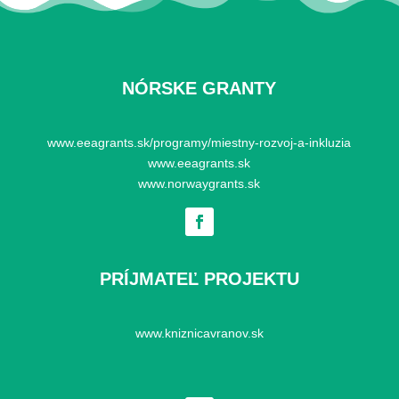
NÓRSKE GRANTY
www.eeagrants.sk/programy/miestny-rozvoj-a-inkluzia
www.eeagrants.sk
www.norwaygrants.sk
PRÍJMATEĽ PROJEKTU
www.kniznicavranov.sk