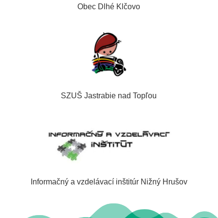
Obec Dlhé Klčovo
SZUŠ Jastrabie nad Topľou
Informačný a vzdelávací inštitúr Nižný Hrušov