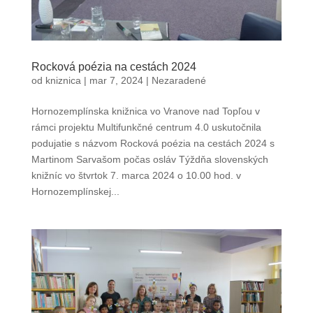
Rocková poézia na cestách 2024
od
kniznica
|
mar 7, 2024
|
Nezaradené
Hornozemplínska knižnica vo Vranove nad Topľou v
rámci projektu Multifunkčné centrum 4.0 uskutočnila
podujatie s názvom Rocková poézia na cestách 2024 s
Martinom Sarvašom počas osláv Týždňa slovenských
knižníc vo štvrtok 7. marca 2024 o 10.00 hod. v
Hornozemplínskej...