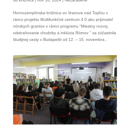
Hornozemplínska knižnica vo Vranove nad Topľou v
rámci projektu Multifunkčné centrum 4.0 ako prijímateľ
nórskych grantov v rámci programu “Miestny rozvoj,
odstraňovanie chudoby a inklúzia Rómov ” sa zúčastnila
študijnej cesty v Budapešti od 12. – 15. novembra...