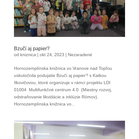
Bzučí aj papier?
od
kniznica
|
okt 24, 2023
|
Nezaradené
Hornozemplínska knižnica vo Vranove nad Topľou
uskutočnila podujatie Bzučí aj papier? s Katkou
Ilkovičovou, ktoré organizuje v rámci projektu LDI
01004 Multifunkčné centrum 4.0 (Miestny rozvoj,
odstraňovanie likvidácie a inklúzie Rómov).
Hornozemplínska knižnica vo...