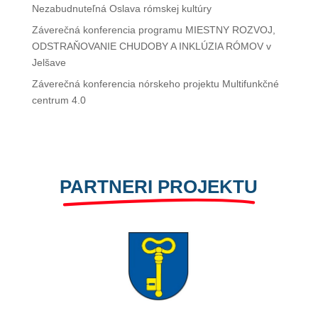
Nezabudnuteľná Oslava rómskej kultúry
Záverečná konferencia programu MIESTNY ROZVOJ,
ODSTRAŇOVANIE CHUDOBY A INKLÚZIA RÓMOV v
Jelšave
Záverečná konferencia nórskeho projektu Multifunkčné
centrum 4.0
PARTNERI PROJEKTU