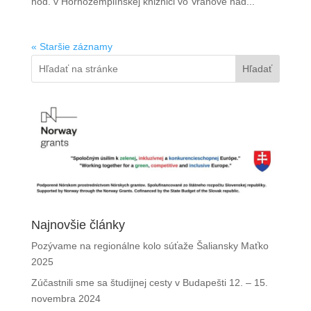
hod. v Hornozemplínskej knižnici vo Vranove nad...
« Staršie záznamy
Hľadať
Najnovšie články
Pozývame na regionálne kolo súťaže Šaliansky Maťko
2025
Zúčastnili sme sa študijnej cesty v Budapešti 12. – 15.
novembra 2024