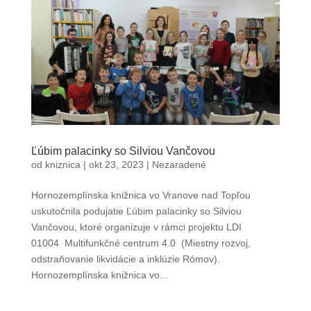
Ľúbim palacinky so Silviou Vančovou
od
kniznica
|
okt 23, 2023
|
Nezaradené
Hornozemplínska knižnica vo Vranove nad Topľou
uskutočnila podujatie Ľúbim palacinky so Silviou
Vančovou, ktoré organizuje v rámci projektu LDI
01004 Multifunkčné centrum 4.0 (Miestny rozvoj,
odstraňovanie likvidácie a inklúzie Rómov).
Hornozemplínska knižnica vo...