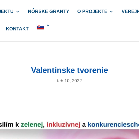
JEKTU
NÓRSKE GRANTY
O PROJEKTE
VEREJ
KONTAKT
Valentínske tvorenie
feb 10, 2022