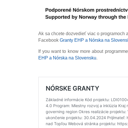
Ak sa chcete dozvedieť viac o programoch a
Facebook
Granty EHP a Nórska na Slovens
If you want to know more about programmes
EHP a Nórska na Slovensku
.