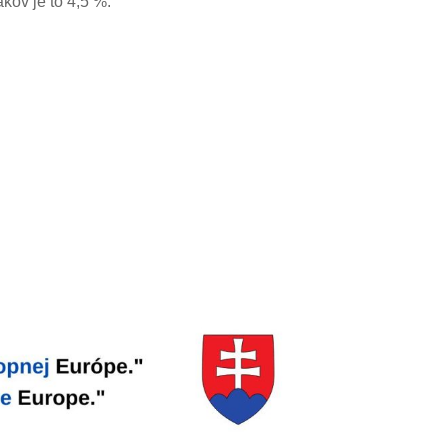
kov je to 4,5 %.