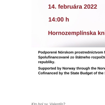
Kto bol sv. Valentín?