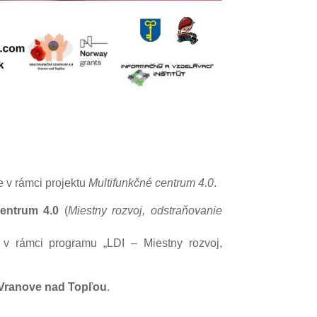
 v rámci projektu
Multifunkčné centrum 4.0
.
centrum 4.0
(
Miestny rozvoj, odstraňovanie
 v rámci programu „LDI – Miestny rozvoj,
 Vranove nad Topľou
.