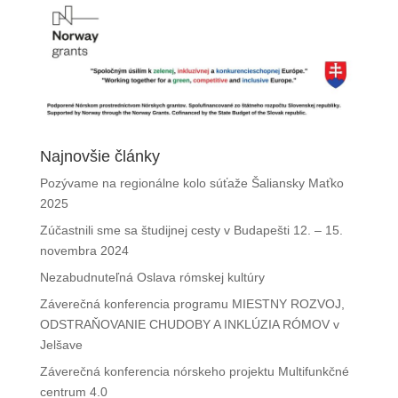
Najnovšie články
Pozývame na regionálne kolo súťaže Šaliansky Maťko
2025
Zúčastnili sme sa študijnej cesty v Budapešti 12. – 15.
novembra 2024
Nezabudnuteľná Oslava rómskej kultúry
Záverečná konferencia programu MIESTNY ROZVOJ,
ODSTRAŇOVANIE CHUDOBY A INKLÚZIA RÓMOV v
Jelšave
Záverečná konferencia nórskeho projektu Multifunkčné
centrum 4.0