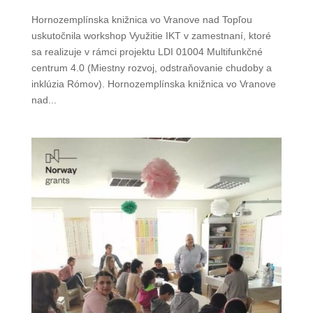
Hornozemplínska knižnica vo Vranove nad Topľou
uskutočnila workshop Využitie IKT v zamestnaní, ktoré
sa realizuje v rámci projektu LDI 01004 Multifunkčné
centrum 4.0 (Miestny rozvoj, odstraňovanie chudoby a
inklúzia Rómov). Hornozemplínska knižnica vo Vranove
nad...