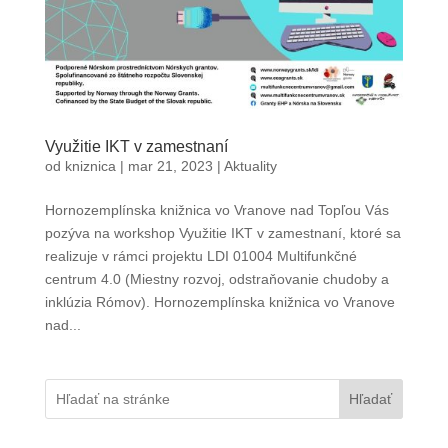
Využitie IKT v zamestnaní
od
kniznica
|
mar 21, 2023
|
Aktuality
Hornozemplínska knižnica vo Vranove nad Topľou Vás
pozýva na workshop Využitie IKT v zamestnaní, ktoré sa
realizuje v rámci projektu LDI 01004 Multifunkčné
centrum 4.0 (Miestny rozvoj, odstraňovanie chudoby a
inklúzia Rómov). Hornozemplínska knižnica vo Vranove
nad...
Hľadať