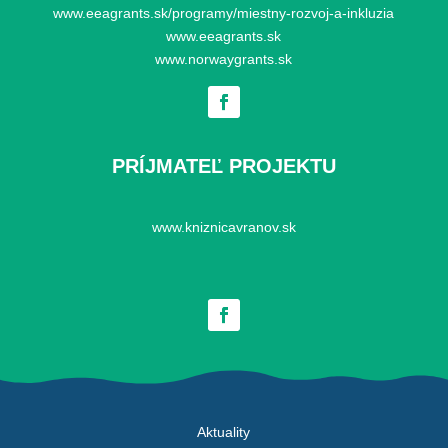
www.eeagrants.sk/programy/miestny-rozvoj-a-inkluzia
www.eeagrants.sk
www.norwaygrants.sk
PRÍJMATEĽ PROJEKTU
www.kniznicavranov.sk
Aktuality