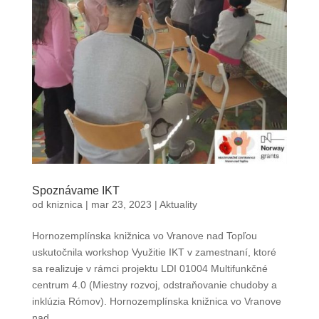
Spoznávame IKT
od
kniznica
|
mar 23, 2023
|
Aktuality
Hornozemplínska knižnica vo Vranove nad Topľou
uskutočnila workshop Využitie IKT v zamestnaní, ktoré
sa realizuje v rámci projektu LDI 01004 Multifunkčné
centrum 4.0 (Miestny rozvoj, odstraňovanie chudoby a
inklúzia Rómov). Hornozemplínska knižnica vo Vranove
nad...