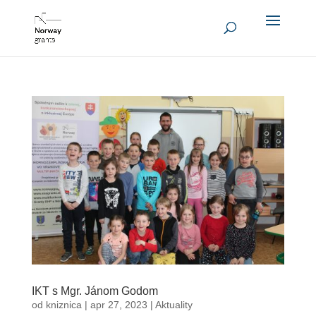
IKT s Mgr. Jánom Godom
od
kniznica
|
apr 27, 2023
|
Aktuality