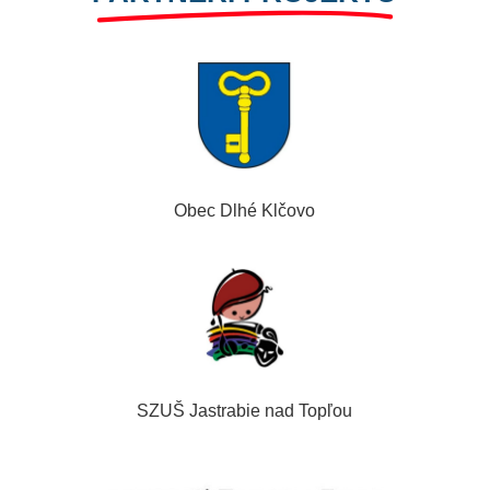
Obec Dlhé Klčovo
SZUŠ Jastrabie nad Topľou