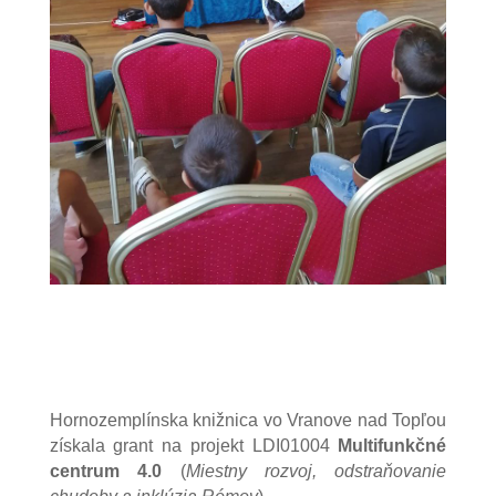
Hornozemplínska knižnica vo Vranove nad Topľou
získala grant na projekt LDI01004
Multifunkčné
centrum 4.0
(
Miestny rozvoj, odstraňovanie