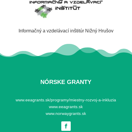
Informačný a vzdelávací inštitúr Nižný Hrušov
NÓRSKE GRANTY
www.eeagrants.sk/programy/miestny-rozvoj-a-inkluzia
www.eeagrants.sk
www.norwaygrants.sk