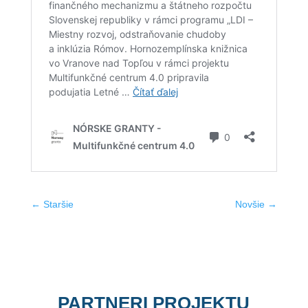
←
Staršie
Novšie
→
PARTNERI PROJEKTU