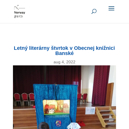
Letný literárny štvrtok v Obecnej knižnici
Banské
aug 4, 2022