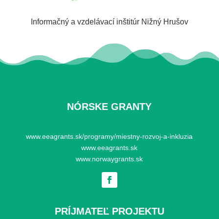
Informačný a vzdelávací inštitúr Nižný Hrušov
NÓRSKE GRANTY
www.eeagrants.sk/programy/miestny-rozvoj-a-inkluzia
www.eeagrants.sk
www.norwaygrants.sk
PRÍJMATEĽ PROJEKTU