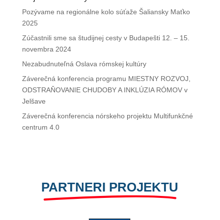
Pozývame na regionálne kolo súťaže Šaliansky Maťko
2025
Zúčastnili sme sa študijnej cesty v Budapešti 12. – 15.
novembra 2024
Nezabudnuteľná Oslava rómskej kultúry
Záverečná konferencia programu MIESTNY ROZVOJ,
ODSTRAŇOVANIE CHUDOBY A INKLÚZIA RÓMOV v
Jelšave
Záverečná konferencia nórskeho projektu Multifunkčné
centrum 4.0
PARTNERI PROJEKTU