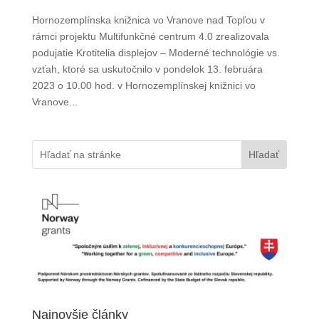
Hornozemplínska knižnica vo Vranove nad Topľou v
rámci projektu Multifunkčné centrum 4.0 zrealizovala
podujatie Krotitelia displejov – Moderné technológie vs.
vzťah, ktoré sa uskutočnilo v pondelok 13. februára
2023 o 10.00 hod. v Hornozemplínskej knižnici vo
Vranove...
Hľadať
Najnovšie články