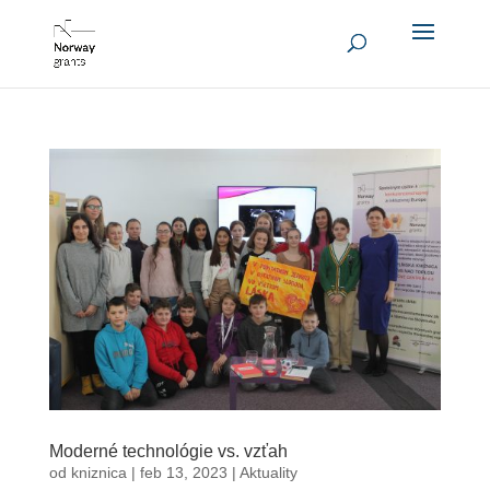
Moderné technológie vs. vzťah
od
kniznica
|
feb 13, 2023
|
Aktuality