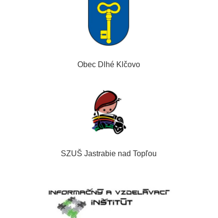
Obec Dlhé Klčovo
SZUŠ Jastrabie nad Topľou