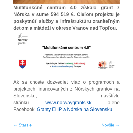
Multifunkčné centrum 4.0 získalo grant z
Nórska v sume 594 519 €. Cieľom projektu je
poskytnúť služby a infraštruktúru zraniteľným
deťom a mládeži v okrese Vranov nad Topľou.
Ak sa chcete dozvedieť viac o programoch a
projektoch financovaných z Nórskych grantov na
Slovensku, navštívte
stránku
www.norwaygrants.sk
alebo
Facebook
Granty EHP a Nórska na Slovensku
.
←
Staršie
Novšie
→