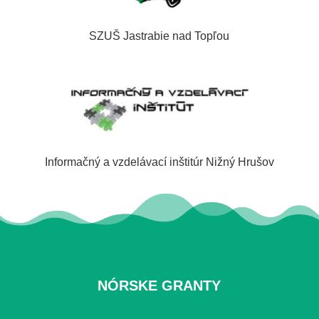
SZUŠ Jastrabie nad Topľou
Informačný a vzdelávací inštitúr Nižný Hrušov
NÓRSKE GRANTY