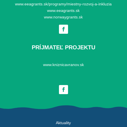
www.eeagrants.sk/programy/miestny-rozvoj-a-inkluzia
www.eeagrants.sk
www.norwaygrants.sk
PRÍJMATEĽ PROJEKTU
www.kniznicavranov.sk
Aktuality