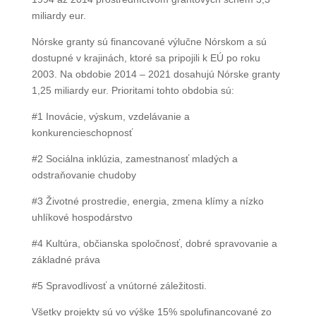
miliardy eur.
Nórske granty sú financované výlučne Nórskom a sú
dostupné v krajinách, ktoré sa pripojili k EÚ po roku
2003. Na obdobie 2014 – 2021 dosahujú Nórske granty
1,25 miliardy eur. Prioritami tohto obdobia sú:
#1 Inovácie, výskum, vzdelávanie a
konkurencieschopnosť
#2 Sociálna inklúzia, zamestnanosť mladých a
odstraňovanie chudoby
#3 Životné prostredie, energia, zmena klímy a nízko
uhlíkové hospodárstvo
#4 Kultúra, občianska spoločnosť, dobré spravovanie a
základné práva
#5 Spravodlivosť a vnútorné záležitosti.
Všetky projekty sú vo výške 15% spolufinancované zo