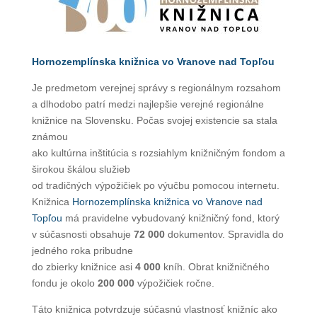
Hornozemplínska knižnica vo Vranove nad Topľou
Je predmetom verejnej správy s regionálnym rozsahom
a dlhodobo patrí medzi najlepšie verejné regionálne
knižnice na Slovensku. Počas svojej existencie sa stala
známou
ako kultúrna inštitúcia s rozsiahlym knižničným fondom a
širokou škálou služieb
od tradičných výpožičiek po výučbu pomocou internetu.
Knižnica
Hornozemplínska knižnica vo Vranove nad
Topľou
má pravidelne vybudovaný knižničný fond, ktorý
v súčasnosti obsahuje
72 000
dokumentov. Spravidla do
jedného roka pribudne
do zbierky knižnice asi
4 000
kníh. Obrat knižničného
fondu je okolo
200 000
výpožičiek ročne.
Táto knižnica potvrdzuje súčasnú vlastnosť knižníc ako