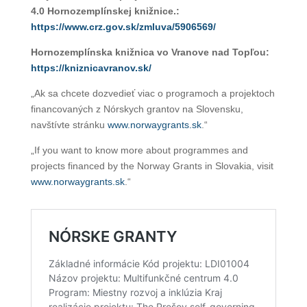
4.0 Hornozemplínskej knižnice.:
https://www.crz.gov.sk/zmluva/5906569/
Hornozemplínska knižnica vo Vranove nad Topľou:
https://kniznicavranov.sk/
„Ak sa chcete dozvedieť viac o programoch a projektoch
financovaných z Nórskych grantov na Slovensku,
navštívte stránku
www.norwaygrants.sk
.“
„If you want to know more about programmes and
projects financed by the Norway Grants in Slovakia, visit
www.norwaygrants.sk
.“