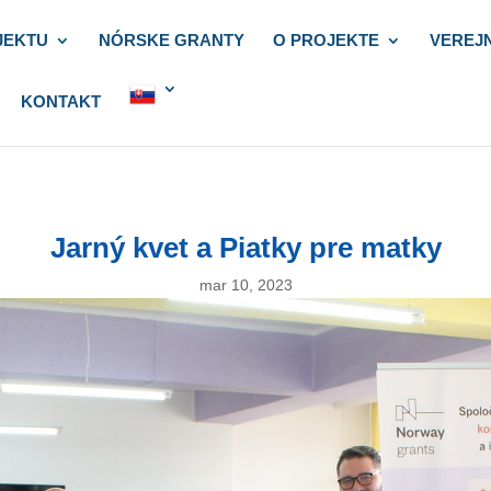
JEKTU
NÓRSKE GRANTY
O PROJEKTE
VEREJ
KONTAKT
Jarný kvet a Piatky pre matky
mar 10, 2023