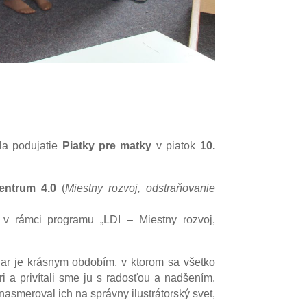
a podujatie
Piatky pre matky
v piatok
10.
centrum 4.0
(
Miestny rozvoj, odstraňovanie
 v rámci programu „LDI – Miestny rozvoj,
Jar je krásnym obdobím, v ktorom sa všetko
i a privítali sme ju s radosťou a nadšením.
 nasmeroval ich na správny ilustrátorský svet,